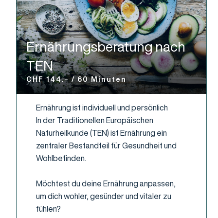
Ernährungsberatung nach
TEN
CHF 144.– / 60 Minuten
Ernährung ist individuell und persönlich
In der Traditionellen Europäischen
Naturheilkunde (TEN) ist Ernährung ein
zentraler Bestandteil für Gesundheit und
Wohlbefinden.
Möchtest du deine Ernährung anpassen,
um dich wohler, gesünder und vitaler zu
fühlen?