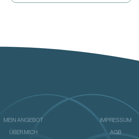
MEIN ANGEBOT
IMPRESSUM
ÜBER MICH
AGB