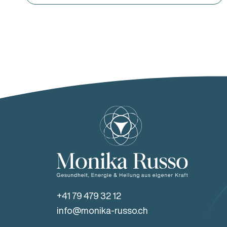
+41 79 479 32 12
info@monika-russo.ch