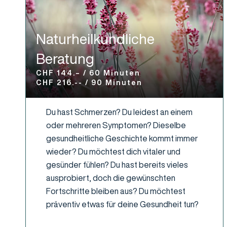
Naturheilkundliche
Beratung
CHF 144.– / 60 Minuten
CHF 216.-- / 90 Minuten
Du hast Schmerzen? Du leidest an einem
oder mehreren Symptomen? Dieselbe
gesundheitliche Geschichte kommt immer
wieder? Du möchtest dich vitaler und
gesünder fühlen? Du hast bereits vieles
ausprobiert, doch die gewünschten
Fortschritte bleiben aus? Du möchtest
präventiv etwas für deine Gesundheit tun?