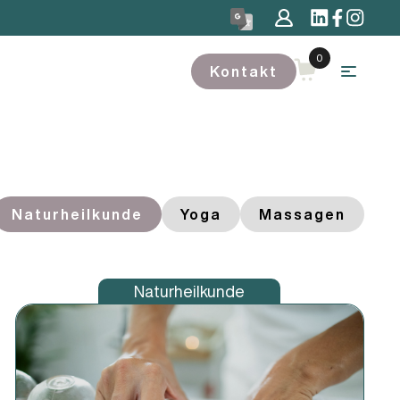
Kontakt
Naturheilkunde
Yoga
Massagen
Naturheilkunde