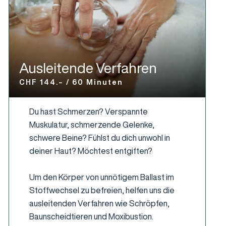
Ausleitende Verfahren
CHF 144.– / 60 Minuten
Du hast Schmerzen? Verspannte
Muskulatur, schmerzende Gelenke,
schwere Beine? Fühlst du dich unwohl in
deiner Haut? Möchtest entgiften?
Um den Körper von unnötigem Ballast im
Stoffwechsel zu befreien, helfen uns die
ausleitenden Verfahren wie Schröpfen,
Baunscheidtieren und Moxibustion.