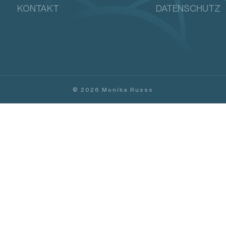
KONTAKT
DATENSCHUTZ
©
2026
Monika Russo