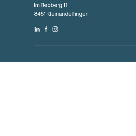
Im Rebberg 11
8451 Kleinandelfingen