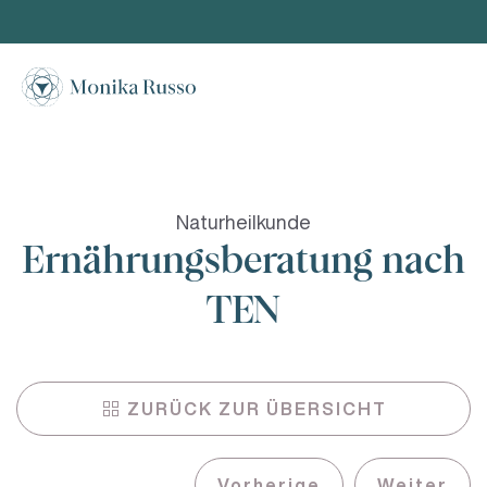
Skip to main content
Naturheilkunde
Ernährungsberatung nach
TEN
ZURÜCK ZUR ÜBERSICHT
Vorherige
Weiter