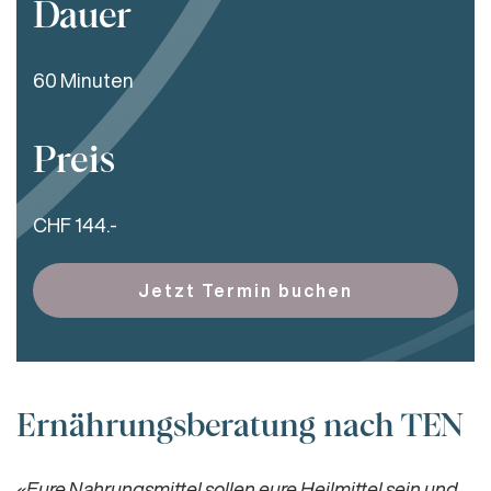
Dauer
60 Minuten
Preis
CHF 144.-
Jetzt Termin buchen
Ernährungsberatung nach TEN
«Eure Nahrungsmittel sollen eure Heilmittel sein und