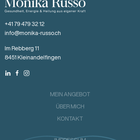
+41 79 479 32 12
info@monika-russo.ch
Im Rebberg 11
8451 Kleinandelfingen
MEIN ANGEBOT
ÜBER MICH
KONTAKT