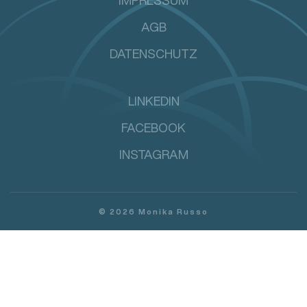
IMPRESSUM
AGB
DATENSCHUTZ
LINKEDIN
FACEBOOK
INSTAGRAM
©
2026
Monika Russo