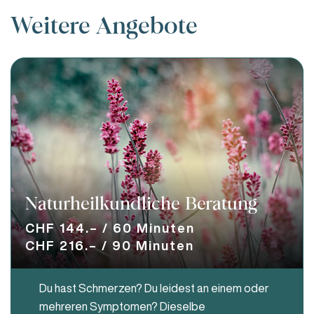
Weitere Angebote
Naturheilkunde
Naturheilkundliche Beratung
CHF 144.– / 60 Minuten
CHF 216.– / 90 Minuten
Du hast Schmerzen? Du leidest an einem oder
mehreren Symptomen? Dieselbe